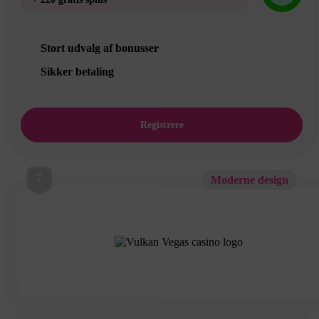
Stort udvalg af bonusser
Sikker betaling
Registrere
7
Moderne design