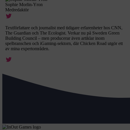
Sophie Morlin-Yron
Medredaktör
Textförfattare och journalist med tidigare erfarenheter hos CNN,
The Guardian och The Ecologist. Verkar nu på Sweden Green
Building Council – men producerar även artiklar inom
spelbranschen och iGaming-sektorn, där Chicken Road utgör ett
av mina expertområden.