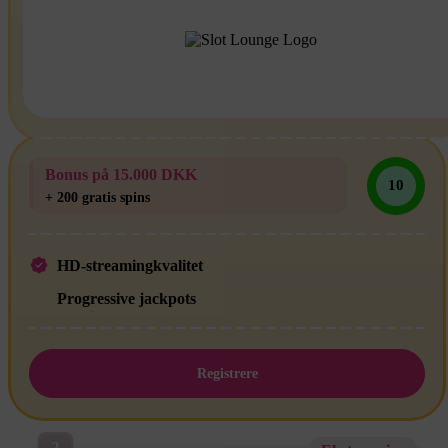
Bonus på 15.000 DKK
10
+ 200 gratis spins
HD-streamingkvalitet
Progressive jackpots
Registrere
2