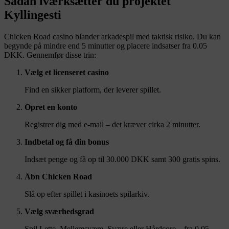
Sådan iværksætter du projektet
Kyllingesti
Chicken Road casino blander arkadespil med taktisk risiko. Du kan
begynde på mindre end 5 minutter og placere indsatser fra 0.05
DKK. Gennemfør disse trin:
Vælg et licenseret casino
Find en sikker platform, der leverer spillet.
Opret en konto
Registrer dig med e-mail – det kræver cirka 2 minutter.
Indbetal og få din bonus
Indsæt penge og få op til 30.000 DKK samt 300 gratis spins.
Åbn Chicken Road
Slå op efter spillet i kasinoets spilarkiv.
Vælg sværhedsgrad
Spil Lette, Mellemsvære, Svære eller Hårdcore – fra 0,05