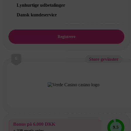
Lynhurtige udbetalinger
Dansk kundeservice
Registrere
6
Store gevinster
Bonus på 6.000 DKK
9.5
+ 220 gratis spins