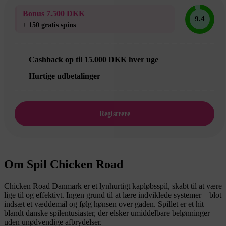
Bonus 7.500 DKK
9.4
+ 150 gratis spins
Cashback op til 15.000 DKK hver uge
Hurtige udbetalinger
Registrere
Om Spil Chicken Road
Chicken Road Danmark er et lynhurtigt kapløbsspil, skabt til at være
lige til og effektivt. Ingen grund til at lære indviklede systemer – blot
indsæt et væddemål og følg hønsen over gaden. Spillet er et hit
blandt danske spilentusiaster, der elsker umiddelbare belønninger
uden unødvendige afbrydelser.