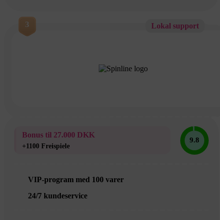
3
Lokal support
Bonus til 27.000 DKK
9.8
+1100 Freispiele
VIP-program med 100 varer
24/7 kundeservice