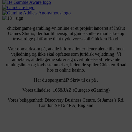
chickengame-gambling-vn.online er et projekt lanceret af InOut
Games Studio, der har til hensigt at guide spillere mod sikre og
troværdige platforme til at nyde vores spil Chicken Road.
Vær opmærksom på, at alle informationer tjener alene til almen
vejledning og ikke skal opfattes som juridisk vejledning. Vi
anbefaler, at deltagerne sikrer sig overholdelse af relevante
retningslinjer og lovbestemmelser, inden de spiller Chicken Road
hos et online kasino.
Har du spørgsmål? Skriv til os på .
Vores tilladelse: 1668/JAZ (Curaçao eGaming)
Vores beliggenhed: Discovery Business Centre, St James’s Rd,
London SE16 4RA, England