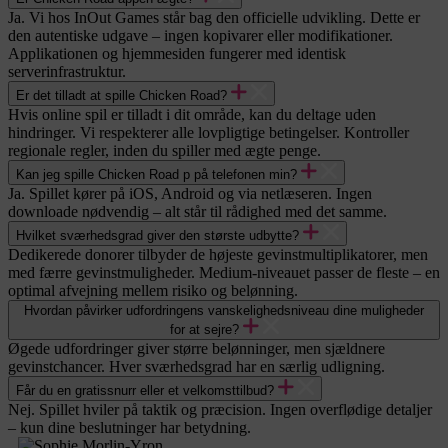
Ja. Vi hos InOut Games står bag den officielle udvikling. Dette er
den autentiske udgave – ingen kopivarer eller modifikationer.
Applikationen og hjemmesiden fungerer med identisk
serverinfrastruktur.
Er det tilladt at spille Chicken Road?
Hvis online spil er tilladt i dit område, kan du deltage uden
hindringer. Vi respekterer alle lovpligtige betingelser. Kontroller
regionale regler, inden du spiller med ægte penge.
Kan jeg spille Chicken Road p på telefonen min?
Ja. Spillet kører på iOS, Android og via netlæseren. Ingen
downloade nødvendig – alt står til rådighed med det samme.
Hvilket sværhedsgrad giver den største udbytte?
Dedikerede donorer tilbyder de højeste gevinstmultiplikatorer, men
med færre gevinstmuligheder. Medium-niveauet passer de fleste – en
optimal afvejning mellem risiko og belønning.
Hvordan påvirker udfordringens vanskelighedsniveau dine muligheder
for at sejre?
Øgede udfordringer giver større belønninger, men sjældnere
gevinstchancer. Hver sværhedsgrad har en særlig udligning.
Får du en gratissnurr eller et velkomsttilbud?
Nej. Spillet hviler på taktik og præcision. Ingen overflødige detaljer
– kun dine beslutninger har betydning.