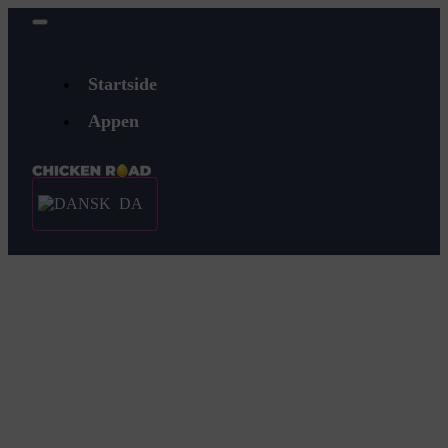
Startside
Appen
DA