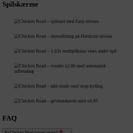
Spilskærme
FAQ
Er Chicken Road-appen ægte?