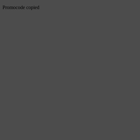
Promocode copied