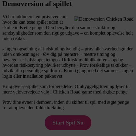
Demoversion af spillet
Vi har inkluderet en prøveversion,
hvor du kan teste spillet uden at
skulle indsætte penge. Den benytter den samme struktur og
sandsynligheder som den rigtige udgave – en komplet oplevelse helt
uden risiko.
- Ingen opsætning af indskud nødvendig – prøv alle sværhedsgrader
uden omkostninger - Øv dig på mønstre – mestre timing og
bevægelser i afslappet tempo - Udforsk multiplikatorer – opdag
hvordan risikostyring påvirker udbytte - Prøv forskellige taktikker –
udvikl din personlige spilform - Kom i gang med det samme – ingen
login eller installation påkrævet
Brug øvelsesspillet som forberedelse. Omhyggelig træning fører til
mere velovervejede valg i Chicken Road game med rigtige penge.
Prøv dine evner i demoen, inden du skifter til spil med ægte penge
for at opleve den fulde trækning.
Start Spil Nu