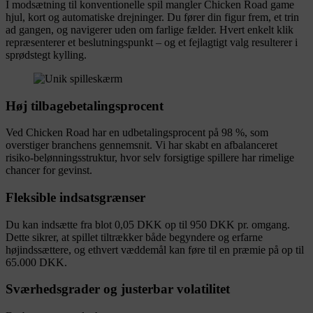
I modsætning til konventionelle spil mangler Chicken Road game
hjul, kort og automatiske drejninger. Du fører din figur frem, et trin
ad gangen, og navigerer uden om farlige fælder. Hvert enkelt klik
repræsenterer et beslutningspunkt – og et fejlagtigt valg resulterer i
sprødstegt kylling.
Høj tilbagebetalingsprocent
Ved Chicken Road har en udbetalingsprocent på 98 %, som
overstiger branchens gennemsnit. Vi har skabt en afbalanceret
risiko-belønningsstruktur, hvor selv forsigtige spillere har rimelige
chancer for gevinst.
Fleksible indsatsgrænser
Du kan indsætte fra blot 0,05 DKK op til 950 DKK pr. omgang.
Dette sikrer, at spillet tiltrækker både begyndere og erfarne
højindssættere, og ethvert væddemål kan føre til en præmie på op til
65.000 DKK.
Sværhedsgrader og justerbar volatilitet