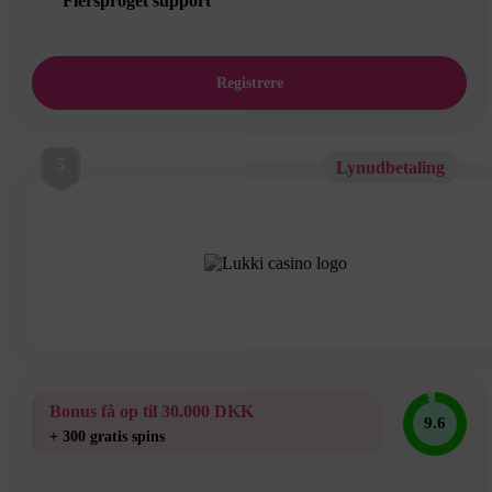
Flersproget support
Registrere
5
Lynudbetaling
Bonus få op til 30.000 DKK
9.6
+ 300 gratis spins